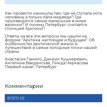
Как провести каникулы там, где не ступала нога
человека, а только лапа медведя? Где
производятся самые маленькие в мире
валенки? И почему Петербург считается
столицей Арктики?
Ответы на все эти вопросы мы нашли на
форуме "Арктика: настоящее и будущее". Об
особенностях арктической жизни и
путешествий в самые холодные точки нашей
страны.
Анастасия Тамило, Даниил Кушнеревич,
Ангелина Введенская, Линда Черкасова.
Первый канал. Петербург
Комментарии
ВСЕГО (0)