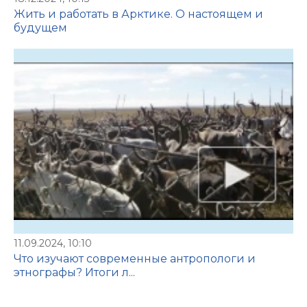
Жить и работать в Арктике. О настоящем и
будущем
11.09.2024, 10:10
Что изучают современные антропологи и
этнографы? Итоги л...