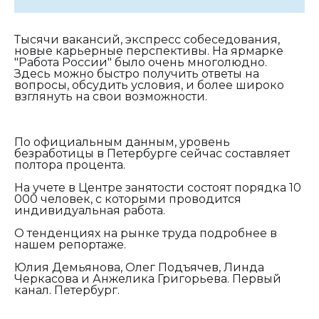
Тысячи вакансий, экспресс собеседования,
новые карьерные перспективы. На ярмарке
"Работа России" было очень многолюдно.
Здесь можно быстро получить ответы на
вопросы, обсудить условия, и более широко
взглянуть на свои возможности.
По официальным данным, уровень
безработицы в Петербурге сейчас составляет
полтора процента.
На учете в Центре занятости состоят порядка 10
000 человек, с которыми проводится
индивидуальная работа.
О тенденциях на рынке труда подробнее в
нашем репортаже.
Юлия Демьянова, Олег Подъячев, Линда
Черкасова и Анжелика Григорьева. Первый
канал. Петербург.