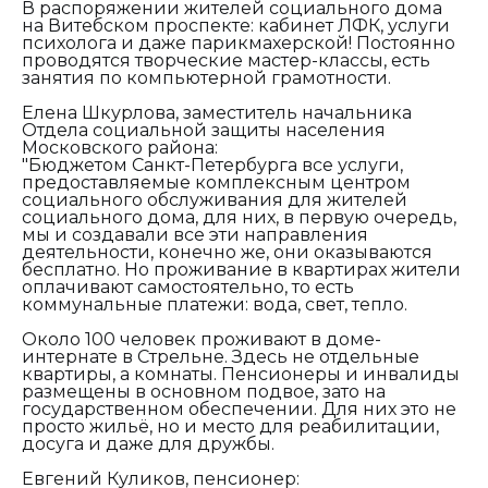
В распоряжении жителей социального дома
на Витебском проспекте: кабинет ЛФК, услуги
психолога и даже парикмахерской! Постоянно
проводятся творческие мастер-классы, есть
занятия по компьютерной грамотности.
Елена Шкурлова, заместитель начальника
Отдела социальной защиты населения
Московского района:
"Бюджетом Санкт-Петербурга все услуги,
предоставляемые комплексным центром
социального обслуживания для жителей
социального дома, для них, в первую очередь,
мы и создавали все эти направления
деятельности, конечно же, они оказываются
бесплатно. Но проживание в квартирах жители
оплачивают самостоятельно, то есть
коммунальные платежи: вода, свет, тепло.
Около 100 человек проживают в доме-
интернате в Стрельне. Здесь не отдельные
квартиры, а комнаты. Пенсионеры и инвалиды
размещены в основном подвое, зато на
государственном обеспечении. Для них это не
просто жильё, но и место для реабилитации,
досуга и даже для дружбы.
Евгений Куликов, пенсионер: