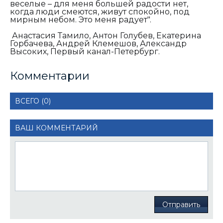
веселые – для меня большей радости нет,
когда люди смеются, живут спокойно, под
мирным небом. Это меня радует".
Анастасия Тамило, Антон Голубев, Екатерина
Горбачева, Андрей Клемешов, Александр
Высоких, Первый канал-Петербург.
Комментарии
ВСЕГО (0)
ВАШ КОММЕНТАРИЙ
Отправить