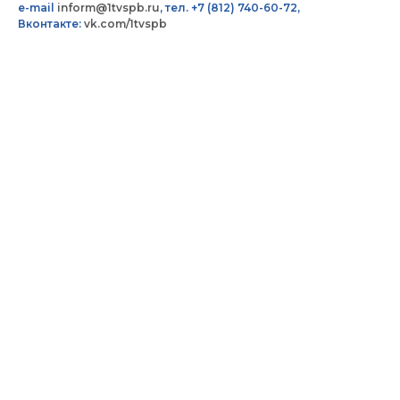
e-mail
inform@1tvspb.ru
, тел. +7 (812) 740-60-72,
Вконтакте:
vk.com/1tvspb