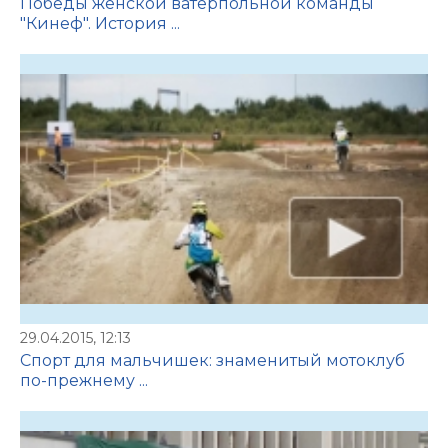
Победы женской ватерпольной команды
"Кинеф". История ...
29.04.2015, 12:13
Спорт для мальчишек: знаменитый мотоклуб
по-прежнему ...