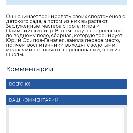
Он начинает тренировать своих спортсменов с
детского сада, а потом из них вырастают
Заслуженные мастера спорта, мира и
Олимпийских игр. В этом году на первенстве
по водному поло, сборная, которую тренирует
Юрий Осипов-Гамалея, заняла первое место,
причем воспитанники выходят с золотыми
медалями не только с соревнований, но и из
школы.
Комментарии
ВСЕГО (0)
ВАШ КОММЕНТАРИЙ