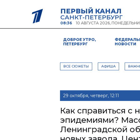
ПЕРВЫЙ КАНАЛ
САНКТ-ПЕТЕРБУРГ
08:36
10 АВГУСТА 2026, ПОНЕДЕЛЬНИ
ДОБРОЕ УТРО,
ФЕДЕРАЛЬ
ПЕТЕРБУРГ
НОВОСТИ
ВСЕ СЮЖЕТЫ
АФИША
ВАЖН
29 октября, четверг, 12:11
Как справиться с
эпидемиями? Масо
Ленинградской об
новых завода. Це