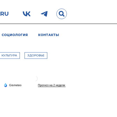
.RU
СОЦИОЛОГИЯ
КОНТАКТЫ
КУЛЬТУРА
ЗДОРОВЬЕ