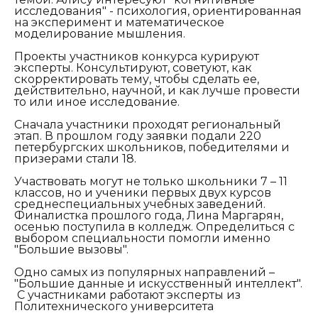
исследования" - психология, ориентированная
на эксперимент и математическое
моделирование мышления.
Проекты участников конкурса курируют
эксперты. Консультируют, советуют, как
скорректировать тему, чтобы сделать ее,
действительно, научной, и как лучше провести
то или иное исследование.
Сначала участники проходят региональный
этап. В прошлом году заявки подали 220
петербургских школьников, победителями и
призерами стали 18.
Участвовать могут не только школьники 7 – 11
классов, но и ученики первых двух курсов
среднеспециальных учебных заведений.
Финалистка прошлого года, Лина Маргарян,
осенью поступила в колледж. Определиться с
выбором специальности помогли именно
"Большие вызовы".
Одно самых из популярных направлений –
"Большие данные и искусственный интеллект".
С участниками работают эксперты из
Политехнического университета