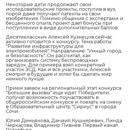
Некоторые дети продолжают свои
исследовательские проекты, поступив в вуз,
порой даже получают патенты на свои
изобретения. Помимо общения с экспертами и
бесценного опыта, проект дает бонусы при
поступлении в виде дополнительных баллов.
Десятиклассник Алексей Кузнецов сейчас
активно готовится к конкурсу. Тема работы:
"Развитие инфраструктуры для
электромобилей". Направление: "Умный город
и безопасность". Он рассчитал, как
организовать систему беспроводных
зарядок. Для примера взял конкретный
участок ЗСД. Как и все участники, Алексей
смотрит в будущее и хотел бы сделать мир
немного лучше.
Прием заявок на региональный этап конкурса
"Большие вызовы" еще идет. Победители
получат возможность поучаствовать в
общероссийском конкурсе и поехать на смену
в Образовательный центр "Сириус" в городе
Сочи.
Юлия Демьянова, Даниил Кушнеревич, Линда
Черкасова, Владимир Пивнев. Первый канал.
Петербург