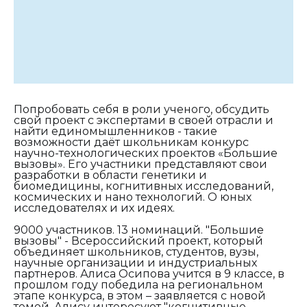
Попробовать себя в роли ученого, обсудить
свой проект с экспертами в своей отрасли и
найти единомышленников - такие
возможности даёт школьникам конкурс
научно-технологических проектов «Большие
вызовы». Его участники представляют свои
разработки в области генетики и
биомедицины, когнитивных исследований,
космических и нано технологий. О юных
исследователях и их идеях.
9000 участников. 13 номинаций. "Большие
вызовы" - Всероссийский проект, который
объединяет школьников, студентов, вузы,
научные организации и индустриальных
партнеров. Алиса Осипова учится в 9 классе, в
прошлом году победила на региональном
этапе конкурса, в этом – заявляется с новой
темой. Алису интересуют "когнитивные