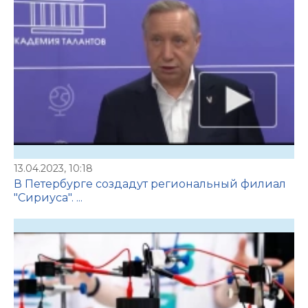
13.04.2023, 10:18
В Петербурге создадут региональный филиал
"Сириуса". ...