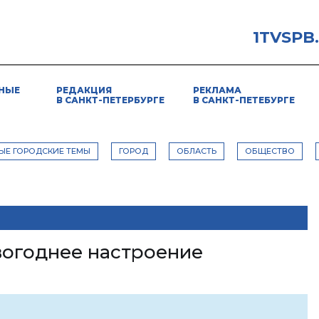
1TVSPB
НЫЕ
РЕДАКЦИЯ
РЕКЛАМА
В САНКТ-ПЕТЕРБУРГЕ
В САНКТ-ПЕТЕБУРГЕ
ЫЕ ГОРОДСКИЕ ТЕМЫ
ГОРОД
ОБЛАСТЬ
ОБЩЕСТВО
вогоднее настроение