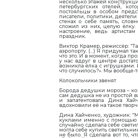
несколько этажей конструкци
петербургских отелей, кот
постояльцы в особом предст
писатели, политики, деятели
стенах о себе память, слов
сложил из них, целую ёлку. 
настроение, ведь артистам
праздник.
Виктор Крамер, режиссёр: "
Т
аэропорту. (…) Я придумал та
что это. И в момент, когда пр
у нас вдруг в центре достат
возникла ёлка с игрушками. И
что случилось?». Мы вообще-т
Колокольчики
звенят
Борода дедушки мороза – кон
сам дедушка не из простой в
и запатентовала Дина Хай
вдохновили её на такое творч
Дина Хайченко, художник:
"
М
куклами именно с помощью в
случайно сделала себе светил
могла себе купить светильник
не было. Я сделала вот то, ч