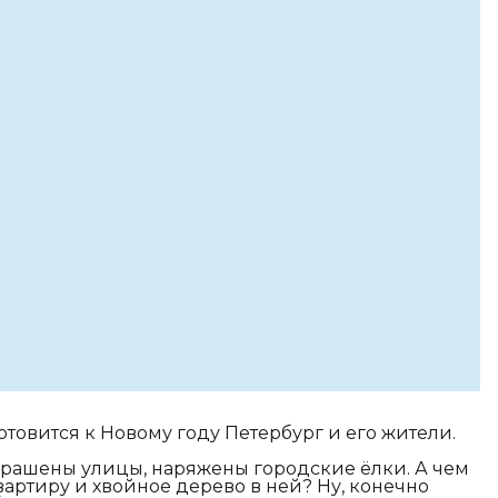
товится к Новому году Петербург и его жители.
ашены улицы, наряжены городские ёлки. А чем
артиру и хвойное дерево в ней? Ну, конечно