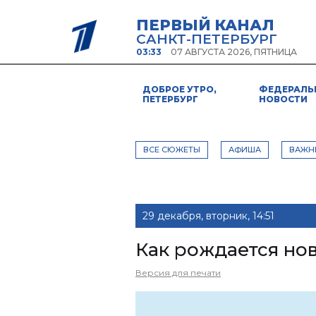
ПЕРВЫЙ КАНАЛ
САНКТ-ПЕТЕРБУРГ
03:33
07 АВГУСТА 2026, ПЯТНИЦА
ДОБРОЕ УТРО,
ФЕДЕРАЛЬ
ПЕТЕРБУРГ
НОВОСТИ
ВСЕ СЮЖЕТЫ
АФИША
ВАЖН
29 декабря, вторник, 14:51
Как рождается но
Версия для печати