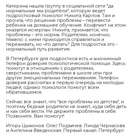
Катерина нашла группу в социальной сети "да
нормальные мы родители", которую ведет
подростковый психолог Никита Карпов. Там и
прочла, что решение проблемы – перевести
ребенка на домашнее обучение. Конфликт на этом
оказался исчерпан. Никита, признается, что
проблемы – это норма. Родителям, конечно,
тяжело: с ними приходится справляться и
переживать, но что делать? Для подростка это -
нормальный путь развития.
В Петербурге для подростков есть и анонимный
телефон доверия психологической помощи. Здесь
помогут в отношениях с родителями,
сверстниками, проблемами в школе или при
других эмоциональных переживаниях. Телефон
доверия рассчитан в первую очередь на молодых
людей, однако психологи помогут всем
обратившимся.
Сейчас все знают, что "все проблемы из детства", и
поэтому бедные родители не знают, куда себя деть
и как себя вести. Не держите проблемы в себе.
Позвоните. Вам помогут!
Игорь Цыжонов. Олег Подъячев. Линда Черкасова
и Ангелина Введенская. Первый канал. Петербург.