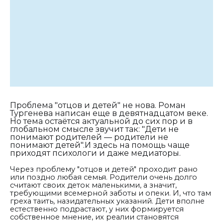
Проблема "отцов и детей" не нова. Роман
Тургенева написан еще в девятнадцатом веке.
Но тема остаётся актуальной до сих пор и в
глобальном смысле звучит так: "Дети не
понимают родителей — родители не
понимают детей".И здесь на помощь чаще
приходят психологи и даже медиаторы.
Через проблему "отцов и детей" проходит рано
или поздно любая семья. Родители очень долго
считают своих деток маленькими, а значит,
требующими всемерной заботы и опеки. И, что там
греха таить, назидательных указаний. Дети вполне
естественно подрастают, у них формируется
собственное мнение, их реалии становятся