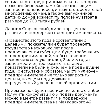
социального предпринимательства, которая
позволит бизнесменам, обеспечивающим
занятость пенсионеров, инвалидов, родителей
многодетных семей, а так же выпускников
детских домов возместить половину затрат в
размере до 700 тысяч рублей.
Даниил Старковский, директор
Центра
развития и поддержки предпринимательства:
«Новшество этого года в соответствии с
целевыми показателями будет проверять
государство несколько лет после
предоставления субсидии, будет требоваться
от предпринимателей, чтобы в течение
нескольких следующих лет, 2 или 3 года в
зависимости от программы , целевые
показатели не были ниже, чем в предыдущие
года. То есть, таким образом, мы стимулируем
предпринимателей не только запросить
деньги, но еще и поддерживать
определенный уровень своей организации.
Прием заявок будет вестись до конца октября.
Получить консультацию и подать документы
можно
в Центре развития и поддержки
предпринимательства на Маяковского 46.