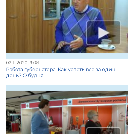
02.11.2020, 9:08
Работа губернатора. Как успеть все за один
день? О будня...