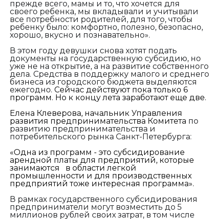
прежде всего, мамы и то, что хочется для
своего ребенка, мы вкладывали и учитывали
все потребности родителей, для того, чтобы
ребенку было: комфортно, полезно, безопасно,
хорошо, вкусно и познавательно».
В этом году девушки снова хотят подать
документы на государственную субсидию, но
уже не на открытие, а на развитие собственного
дела. Средства в поддержку малого и среднего
бизнеса из городского бюджета выделяются
ежегодно.
Сейчас действуют пока только 6
программ. Но к концу лета заработают еще две.
Елена Клеверова, начальник Управления
развития предпринимательства Комитета
по
развитию предпринимательства и
потребительского рынка Санкт-Петербурга:
«Одна из программ - это субсидирование
арендной платы для предприятий, которые
занимаются в области легкой
промышленности и для производственных
предприятий тоже интересная программа».
В рамках государственного субсидирования
предприниматели могут возместить до 5
миллионов рублей своих затрат, в том числе