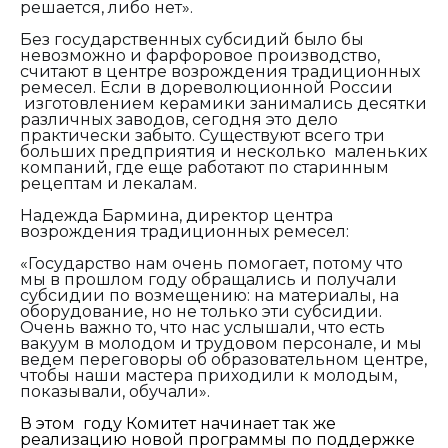
решается, либо нет».
Без государственных субсидий было бы
невозможно и фарфоровое производство,
считают в центре возрождения традиционных
ремесел. Если в дореволюционной России
изготовлением керамики занимались десятки
различных заводов, сегодня это дело
практически забыто. Существуют всего три
больших предприятия и несколько маленьких
компаний, где еще работают по старинным
рецептам и лекалам.
Надежда Бармина, директор центра
возрождения традиционных ремесел:
«Государство нам очень помогает, потому что
мы в прошлом году обращались и получали
субсидии по возмещению: на материалы, на
оборудование, но не только эти субсидии.
Очень важно то, что нас услышали, что есть
вакуум в молодом и трудовом персонале, и мы
ведем переговоры об образовательном центре,
чтобы наши мастера приходили к молодым,
показывали, обучали».
В этом году Комитет начинает так же
реализацию новой программы по поддержке