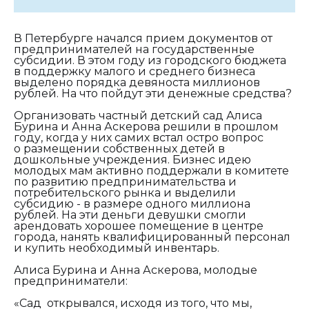
В Петербурге начался прием документов от
предпринимателей на государственные
субсидии. В этом году из городского бюджета
в поддержку малого и среднего бизнеса
выделено порядка девяноста миллионов
рублей. На что пойдут эти денежные средства?
Организовать частный детский сад Алиса
Бурина и Анна Аскерова решили в прошлом
году, когда у них самих встал остро вопрос
о размещении собственных детей в
дошкольные учреждения. Бизнес идею
молодых мам активно поддержали в комитете
по развитию предпринимательства и
потребительского рынка и выделили
субсидию - в размере одного миллиона
рублей. На эти деньги девушки смогли
арендовать хорошее помещение в центре
города, нанять квалифицированный персонал
и купить необходимый инвентарь.
Алиса Бурина и Анна Аскерова, молодые
предприниматели:
«Сад открывался, исходя из того, что мы,