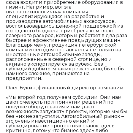
сюда входит и приобретение оборудования в
лизинг. Например, вот эта
высокотехнологичная компания,
специализирующаяся на разработке и
производстве автомобильных аксессуаров,
воспользовавшись денежной поддержкой из
городского бюджета, приобрела комплекс
лазерного раскроя, который работает в два раза
быстрее и эффективнее предыдущих машин.
Благодаря чему, продукция петербургской
компании сегодня поставляется не только на
иностранные автомобильные заводы,
расположенные в северной столице, но и
активно экспортируется за рубеж. Без
субсидий добиться таких результатов, было бы
намного сложнее, признаются на
предприятии.
Олег Букин, финансовый директор компании:
«Мы второй год получаем субсидии. Они нам
дают смелость при принятии решений по
покупке оборудования и нам дают
возможность запускать проекты, которые мы бы
без них не запустили. Автомобильный рынок –
это очень инвестиционно емкий и
субсидирование процентных ставок здесь
критично, потому что бизнес здесь либо