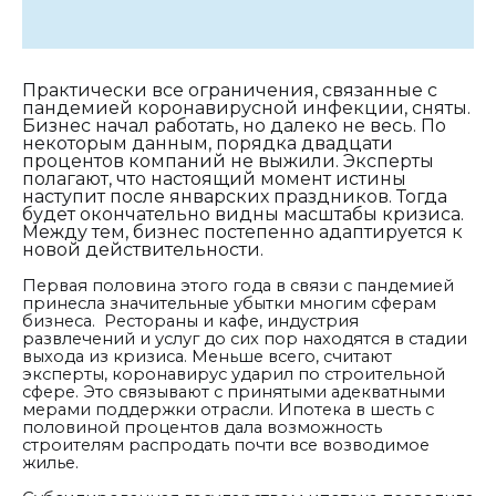
Практически все ограничения, связанные с
пандемией коронавирусной инфекции, сняты.
Бизнес начал работать, но далеко не весь. По
некоторым данным, порядка двадцати
процентов компаний не выжили. Эксперты
полагают, что настоящий момент истины
наступит после январских праздников. Тогда
будет окончательно видны масштабы кризиса.
Между тем, бизнес постепенно адаптируется к
новой действительности.
Первая половина этого года в связи с пандемией
принесла значительные убытки многим сферам
бизнеса. Рестораны и кафе, индустрия
развлечений и услуг до сих пор находятся в стадии
выхода из кризиса. Меньше всего, считают
эксперты, коронавирус ударил по строительной
сфере. Это связывают с принятыми адекватными
мерами поддержки отрасли. Ипотека в шесть с
половиной процентов дала возможность
строителям распродать почти все возводимое
жилье.