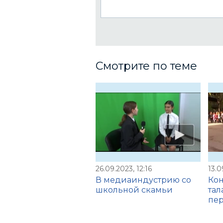
Смотрите по теме
26.09.2023, 12:16
13.0
В медиаиндустрию со
Кон
школьной скамьи
тал
пе