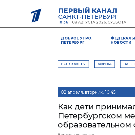
ПЕРВЫЙ КАНАЛ
САНКТ-ПЕТЕРБУРГ
10:36
08 АВГУСТА 2026, СУББОТА
ДОБРОЕ УТРО,
ФЕДЕРАЛЬ
ПЕТЕРБУРГ
НОВОСТИ
ВСЕ СЮЖЕТЫ
АФИША
ВАЖН
02 апреля, вторник, 10:45
Как дети принимал
Петербургском м
образовательном
Версия для печати