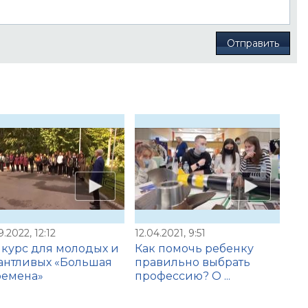
Отправить
9.2022, 12:12
12.04.2021, 9:51
курс для молодых и
Как помочь ребенку
антливых «Большая
правильно выбрать
ремена»
профессию? О ...