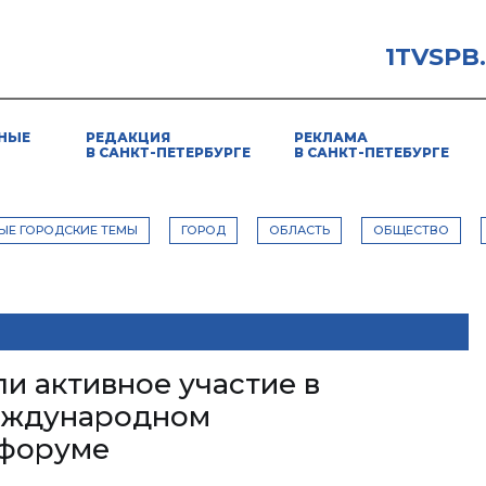
1TVSPB
НЫЕ
РЕДАКЦИЯ
РЕКЛАМА
В САНКТ-ПЕТЕРБУРГЕ
В САНКТ-ПЕТЕБУРГЕ
ЫЕ ГОРОДСКИЕ ТЕМЫ
ГОРОД
ОБЛАСТЬ
ОБЩЕСТВО
и активное участие в
еждународном
 форуме