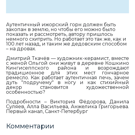
Аутентичный ижорский горн должен быть
закопан в землю, но чтобы его можно было
показать и рассмотреть, автору пришлось
немного схитрить. Но работает это так же, как и
100 лет назад, и таким же дедовским способом
– на дровах.
Дмитрий Ткачёв — художник-керамист, вместе
с женой Ольгой они живут в деревне Кошкино
Кингисеппского района и возрождают
традиционное для этих мест гончарное
ремесло. Как работает аутентичная печь, зачем
дуть "подручему" в ногу и как стихийный
декор становится художественной
особенностью?
Подробности – Виктория Фёдорова, Данила
Суляев, Алла Васильева, Анжелика Григорьева.
Первый канал, Санкт-Петербург
Комментарии