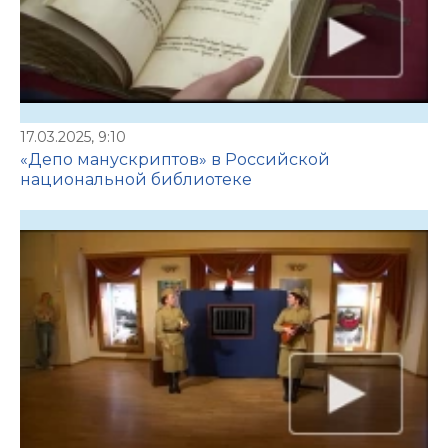
17.03.2025, 9:10
«Депо манускриптов» в Российской
национальной библиотеке