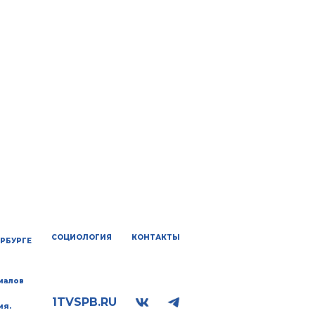
СОЦИОЛОГИЯ
КОНТАКТЫ
ЕРБУРГЕ
иалов
1TVSPB.RU
ия.