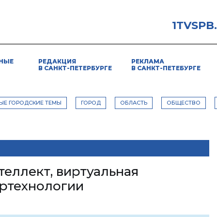
1TVSPB
НЫЕ
РЕДАКЦИЯ
РЕКЛАМА
В САНКТ-ПЕТЕРБУРГЕ
В САНКТ-ПЕТЕБУРГЕ
ЫЕ ГОРОДСКИЕ ТЕМЫ
ГОРОД
ОБЛАСТЬ
ОБЩЕСТВО
еллект, виртуальная
ертехнологии