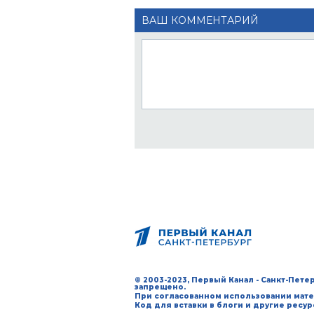
ВАШ КОММЕНТАРИЙ
© 2003-2023, Первый Канал - Санкт-Пет
запрещено.
При согласованном использовании мате
Код для вставки в блоги и другие ресу