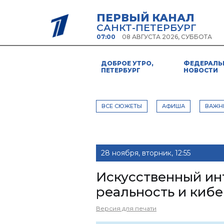
ПЕРВЫЙ КАНАЛ
САНКТ-ПЕТЕРБУРГ
07:00
08 АВГУСТА 2026, СУББОТА
ДОБРОЕ УТРО,
ФЕДЕРАЛЬ
ПЕТЕРБУРГ
НОВОСТИ
ВСЕ СЮЖЕТЫ
АФИША
ВАЖН
28 ноября, вторник, 12:55
Искусственный инт
реальность и киб
Версия для печати