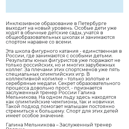
Инклюзивное образование в Петербурге
выходит на новый уровень. Особые дети уже
ходят в обычные детские сады, учатся в
общеобразовательных школах и занимаются
спортом наравне со всеми.
Эта школа фигурного катания - единственная в
России, где занимаются с особыми детьми.
Результаты юных фигуристов уже поражают не
только российских, но и многих зарубежных
коллег. За плечами этих спортсменов уже пять
специальных олимпийских игр. В
коллективной копилке – только золотые и
серебряные медали. Секрет образовательного
процесса довольно прост, - признается
заслуженный тренер России Галина
Мельникова. На одном льду здесь находятся
как олимпийские чемпионы, так и новички.
Такой подход помогает малышам постоянно
стремиться к большему. Спорт для этих детей
имеет особое значение.
Галина Мельникова – Заслуженный тренер