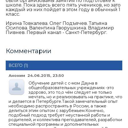
были организованы занятия по подготовке к
школе. Пока здесь всего пять учеников, но зато
каждый из них пойдет в этом году в обычный 1
класс.
Ирина Товкалева. Олег Подъячев. Татьяна
Осипова. Валентина Гворушкина. Владимир
Пивнев. Первый канал - Санкт-Петербург.
Комментарии
ВСЕГО (1)
Аноним 24.06.2015, 23:50
Обучение детей с с-мом Дауна в
общеобразовательных учреждениях -это
здорово, это то,о чём следует не только
мечтать, но и реализовывать на практике, что
и делается в Петербурге.Такой замечательный опыт
необходимо распространять в России, а также
делиться этим опытом с зарубежьем.Конечно,
подобный подход требует неустанной работы и
родителей, и коллектива преподавателей, разработки
специальной программы и дополнительных