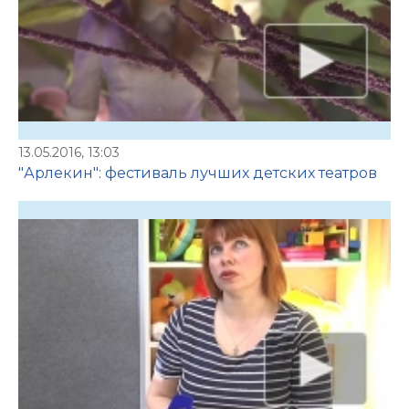
13.05.2016, 13:03
"Арлекин": фестиваль лучших детских театров