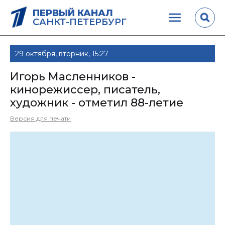
ПЕРВЫЙ КАНАЛ
САНКТ-ПЕТЕРБУРГ
29 октября, вторник, 15:27
Игорь Масленников -
кинорежиссер, писатель,
художник - отметил 88-летие
Версия для печати