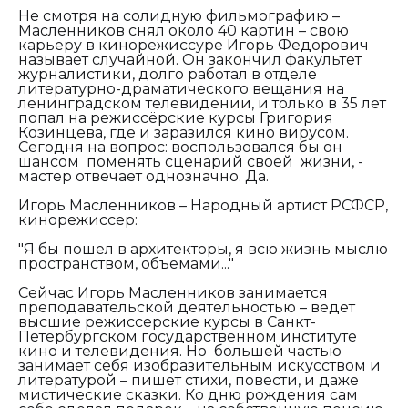
Не смотря на солидную фильмографию –
Масленников снял около 40 картин – свою
карьеру в кинорежиссуре Игорь Федорович
называет случайной. Он закончил факультет
журналистики, долго работал в отделе
литературно-драматического вещания на
ленинградском телевидении, и только в 35 лет
попал на режиссёрские курсы Григория
Козинцева, где и заразился кино вирусом.
Сегодня на вопрос: воспользовался бы он
шансом поменять сценарий своей жизни, -
мастер отвечает однозначно. Да.
Игорь Масленников – Народный артист РСФСР,
кинорежиссер:
"
Я бы пошел в архитекторы, я всю жизнь мыслю
пространством, объемами..."
Сейчас Игорь Масленников занимается
преподавательской деятельностью – ведет
высшие режиссерские курсы в Санкт-
Петербургском государственном институте
кино и телевидения. Но большей частью
занимает себя изобразительным искусством и
литературой – пишет стихи, повести, и даже
мистические сказки. Ко дню рождения сам