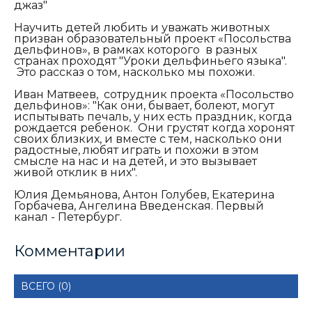
джаз"
Научить детей любить и уважать животных
призван образовательный проект «Посольства
дельфинов», в рамках которого в разных
странах проходят "Уроки дельфиньего языка".
Это рассказ о том, насколько мы похожи.
Иван Матвеев, сотрудник проекта «Посольство
дельфинов»:
"
Как они, бывает, болеют, могут
испытывать печаль, у них есть праздник, когда
рождается ребенок. Они грустят когда хоронят
своих близких, и вместе с тем, насколько они
радостные, любят играть и похожи в этом
смысле на нас и на детей, и это вызывает
живой отклик в них".
Юлия Демьянова, Антон Голубев, Екатерина
Горбачева, Ангелина Введенская. Первый
канал - Петербург.
Комментарии
ВСЕГО (0)