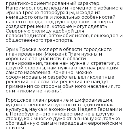
практико-ориентированный характер.
Например, после лекции немецкого урбаниста
Эрика Треске петербуржцы, исходя из
немецкого опыта и локальных особенностей
нашего города, под руководством эксперта
создают решения, которые могут сделать
Северную столицу удобной для
велосипедистов, автомобилистов, пешеходов и
общественного транспорта.
Эрик Треске, эксперт в области городского
планирования (Мюнхен):
"Нам нужны и
хорошие специалисты в области
планирования, также нам нужна и стратегия, с
другой стороны, нам нужна ответная реакция
самого населения. Конечно, можно
сформировать и разработать великолепные
решения, но если эти решения не найдут
признания со стороны обычного населения, то
они никому не нужны".
Городское планирование и цифровизация,
художественное искусство и традиционная
культура, наука и экономика. Неделя Германии
в Петербурге – это путешествие не в другую
страну, как многие думают, а в нашу же, только
обогащённую самым передовым европейским
опытом.