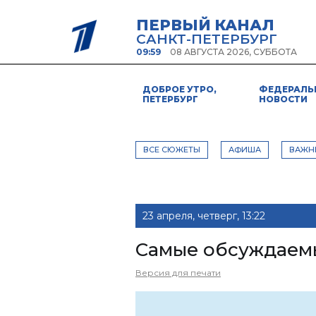
ПЕРВЫЙ КАНАЛ
САНКТ-ПЕТЕРБУРГ
09:59
08 АВГУСТА 2026, СУББОТА
ДОБРОЕ УТРО,
ФЕДЕРАЛЬ
ПЕТЕРБУРГ
НОВОСТИ
ВСЕ СЮЖЕТЫ
АФИША
ВАЖН
23 апреля, четверг, 13:22
Самые обсуждаем
Версия для печати