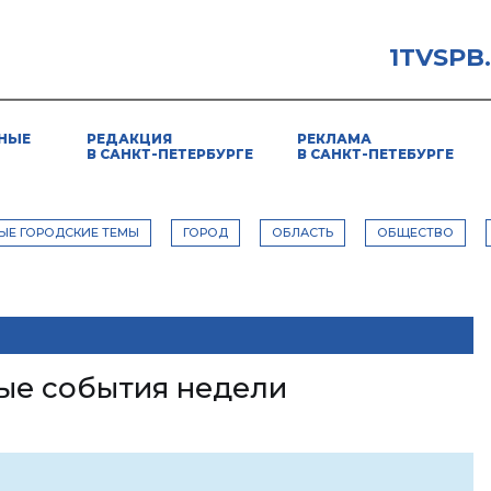
1TVSPB
НЫЕ
РЕДАКЦИЯ
РЕКЛАМА
В САНКТ-ПЕТЕРБУРГЕ
В САНКТ-ПЕТЕБУРГЕ
ЫЕ ГОРОДСКИЕ ТЕМЫ
ГОРОД
ОБЛАСТЬ
ОБЩЕСТВО
ые события недели