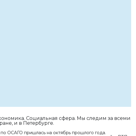
Экономика. Социальная сфера. Мы следим за всеми
ане, и в Петербурге.
 по ОСАГО пришлась на октябрь прошлого года.