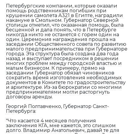
Петербургские компании, которые оказали
помощь родственникам погибших при
крушении самолета А321 в Египте, наградили
накануне в Смольном. Губернатор Северной
столицы отметил, что оказанная помощь, была
бесценной и дала понять, что в Петербурге
никогда никто не останется с горем один на
один. Церемония награждения прошла на
заседании Общественного совета по развитию
малого предпринимательства при Губернаторе
города. Эта структура была создана два года
назад и выступает посредником в решении
многих проблем между городской властью и
малым бизнесом. К примеру, прямо на
заседании Губернатор обязал чиновников
сократить время изготовления необходимых
документов в Комитете по градостроительству
и архитектуре. Из-за бюрократии со многими
предпринимателями могли расторгнуть
договоры аренды.
Георгий Полтавченко, Губернатор Санкт-
Петербурга:
"Что касается 4 месяцев получения
заключения КГА, мне кажется, это слишком
долго. Владимир Анатольевич, давай те для