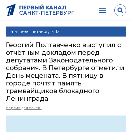
ПЕРВЫЙ КАНАЛ
САНКТ-ПЕТЕРБУРГ
14 апреля, четверг, 14:12
Георгий Полтавченко выступил с
отчётным докладом перед
депутатами Законодательного
собрания. В Петербурге отметили
День мецената. В пятницу в
городе почтят память
трамвайщиков блокадного
Ленинграда
Версия для печати