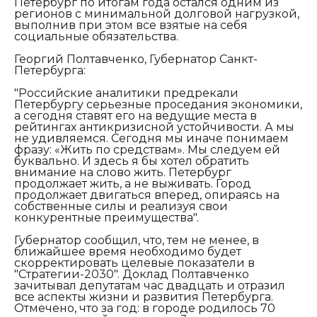
Петербург по итогам года остался одним из
регионов с минимальной долговой нагрузкой,
выполнив при этом все взятые на себя
социальные обязательства.
Георгий Полтавченко, Губернатор Санкт-
Петербурга:
"Российские аналитики предрекали
Петербургу серьезные проседания экономики,
а сегодня ставят его на ведущие места в
рейтингах антикризисной устойчивости. А мы
не удивляемся. Сегодня мы иначе понимаем
фразу: «Жить по средствам». Мы следуем ей
буквально. И здесь я бы хотел обратить
внимание на слово жить. Петербург
продолжает жить, а не выживать. Город
продолжает двигаться вперед, опираясь на
собственные силы и реализуя свои
конкурентные преимущества".
Губернатор сообщил, что, тем не менее, в
ближайшее время необходимо будет
скорректировать целевые показатели в
"Стратегии-2030". Доклад Полтавченко
зачитывал депутатам час двадцать и отразил
все аспекты жизни и развития Петербурга.
Отмечено, что за год: в городе родилось 70