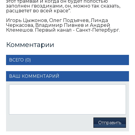
этот трамвай и когда он будет полостью
заполнен гвоздиками, он, можно так сказать,
расцветет во всей красе".
Игорь Цыжонов, Олег Подъячев, Линда
Черкасова, Владимир Пивнев и Андрей
Клемешов. Первый канал - Санкт-Петербург.
Комментарии
ВСЕГО (0)
ВАШ КОММЕНТАРИЙ
Отправить