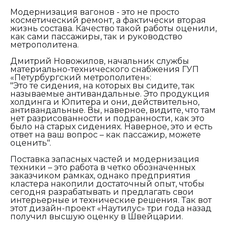
Модернизация вагонов - это не просто
косметический ремонт, а фактически вторая
жизнь состава. Качество такой работы оценили,
как сами пассажиры, так и руководство
метрополитена.
Дмитрий Новожилов, начальник службы
материально-технического снабжения ГУП
«Петурбургский метрополитен»:
"Это те сидения, на которых вы сидите, так
называемые антивандальные. Это продукция
холдинга и Юпитера и они, действительно,
антивандальные. Вы, наверное, видите, что там
нет разрисованности и подранности, как это
было на старых сидениях. Наверное, это и есть
ответ на ваш вопрос – как пассажир, можете
оценить".
Поставка запасных частей и модернизация
техники – это работа в четко обозначенных
заказчиком рамках, однако предприятия
кластера накопили достаточный опыт, чтобы
сегодня разрабатывать и предлагать свои
интерьерные и технические решения. Так вот
этот дизайн-проект «Наутилус» три года назад
получил высшую оценку в Швейцарии.