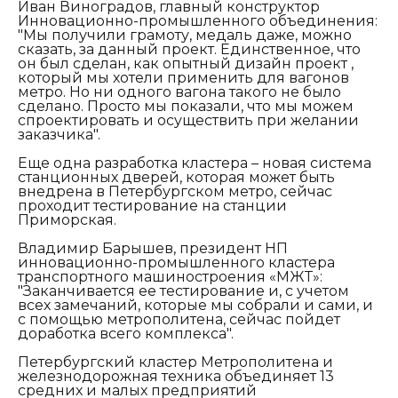
Иван Виноградов, главный конструктор
Инновационно-промышленного объединения:
"Мы получили грамоту, медаль даже, можно
сказать, за данный проект. Единственное, что
он был сделан, как опытный дизайн проект ,
который мы хотели применить для вагонов
метро. Но ни одного вагона такого не было
сделано. Просто мы показали, что мы можем
спроектировать и осуществить при желании
заказчика".
Еще одна разработка кластера – новая система
станционных дверей, которая может быть
внедрена в Петербургском метро, сейчас
проходит тестирование на станции
Приморская.
Владимир Барышев, президент НП
инновационно-промышленного кластера
транспортного машиностроения «МЖТ»:
"Заканчивается ее тестирование и, с учетом
всех замечаний, которые мы собрали и сами, и
с помощью метрополитена, сейчас пойдет
доработка всего комплекса".
Петербургский кластер Метрополитена и
железнодорожная техника объединяет 13
средних и малых предприятий