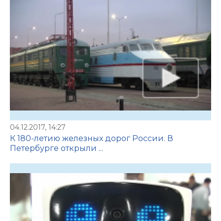
04.12.2017, 14:27
К 180-летию железных дорог России. В
Петербурге открыли ...