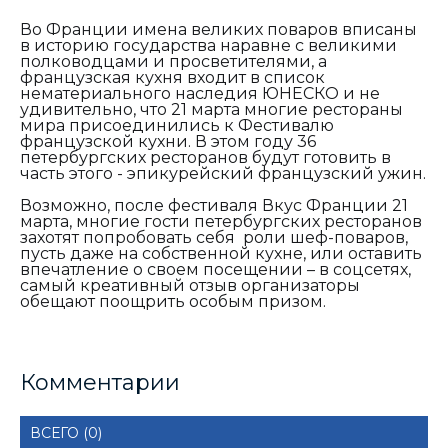
Во Франции имена великих поваров вписаны
в историю государства наравне с великими
полководцами и просветителями, а
французская кухня входит в список
нематериального наследия ЮНЕСКО и не
удивительно, что 21 марта многие рестораны
мира присоединились к Фестивалю
французской кухни. В этом году 36
петербургских ресторанов будут готовить в
часть этого - эпикурейский французский ужин.
Возможно, после фестиваля Вкус Франции 21
марта, многие гости петербургских ресторанов
захотят попробовать себя роли шеф-поваров,
пусть даже на собственной кухне, или оставить
впечатление о своем посещении – в соцсетях,
самый креативный отзыв организаторы
обещают поощрить особым призом.
Комментарии
ВСЕГО (0)