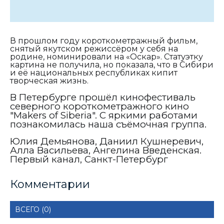
В прошлом году короткометражный фильм,
снятый якутском режиссёром у себя на
родине, номинировали на «Оскар». Статуэтку
картина не получила, но показала, что в Сибири
и её национальных республиках кипит
творческая жизнь.
В Петербурге прошёл кинофестиваль
северного короткометражного кино
"Мakers of Siberia". С яркими работами
познакомилась наша съёмочная группа.
Юлия Демьянова, Даниил Кушнеревич,
Алла Васильева, Ангелина Введенская.
Первый канал, Санкт-Петербург
Комментарии
ВСЕГО (0)