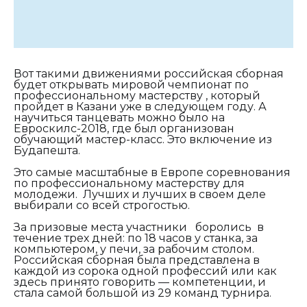
Вот такими движениями российская сборная
будет открывать мировой чемпионат по
профессиональному мастерству , который
пройдет в Казани уже в следующем году. А
научиться танцевать можно было на
Евроскилс-2018, где был организован
обучающий мастер-класс. Это включение из
Будапешта.
Это самые масштабные в Европе соревнования
по профессиональному мастерству для
молодежи. Лучших и лучших в своем деле
выбирали со всей строгостью.
За призовые места участники боролись в
течение трех дней: по 18 часов у станка, за
компьютером, у печи, за рабочим столом.
Российская сборная была представлена в
каждой из сорока одной профессий или как
здесь принято говорить — компетенции, и
стала самой большой из 29 команд турнира.