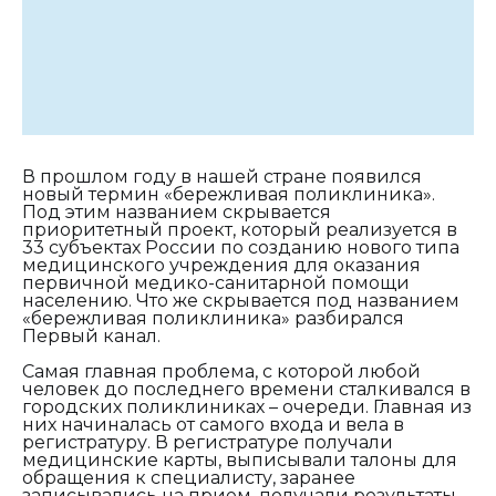
В прошлом году в нашей стране появился
новый термин «бережливая поликлиника».
Под этим названием скрывается
приоритетный проект, который реализуется в
33 субъектах России по созданию нового типа
медицинского учреждения для оказания
первичной медико-санитарной помощи
населению. Что же скрывается под названием
«бережливая поликлиника» разбирался
Первый канал.
Самая главная проблема, с которой любой
человек до последнего времени сталкивался в
городских поликлиниках – очереди. Главная из
них начиналась от самого входа и вела в
регистратуру. В регистратуре получали
медицинские карты, выписывали талоны для
обращения к специалисту, заранее
записывались на прием, получали результаты