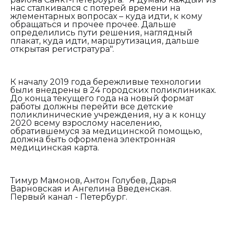
нас сталкивался с потерей времени на
жлементарных вопросах – куда идти, к кому
обращаться и прочее прочее. Д
альше
определились пути решения, наглядный
плакат, куда идти, маршрутизация, дальше
открытая регистратура".
К началу 2019 года бережливые технологии
были внедрены в 24 городских поликлиниках.
До конца текущего года на новый формат
работы должны перейти все детские
поликлинические учреждения, ну а к концу
2020 всему взрослому населению,
обратившемуся за медицинской помощью,
должна быть оформлена электронная
медицинская карта.
Тимур Мамонов, Антон Голубев, Дарья
Варновская и Ангелина Введенская.
Первый канал - Петербург.