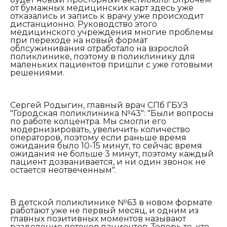
от бумажных медицинских карт здесь уже
отказались и запись к врачу уже происходит
дистанционно. Руководство этого
медицинского учреждения многие проблемы
при переходе на новый формат
облсужинивания отработало на взрослой
поликлинике, поэтому в поликлинику для
маленьких пациентов пришли с уже готовыми
решениями.
Сергей Родыгин, главный врач СПб ГБУЗ
"Городская поликлиника №43": "
Б
ыли вопросы
по работе колцентра. Мы смогли его
модернизировать, увеличить количество
операторов, поэтому если раньше время
ожидания было 10-15 минут, то сейчас время
ожидания не больше 3 минут, поэтому каждый
пациент дозванивается, и ни один звонок не
остается неотвеченным".
В детской поликлинике №63 в новом формате
работают уже не первый месяц, и одним из
главных позитивных моментов называют
разделение потоков пациентов. Теперь те, кто