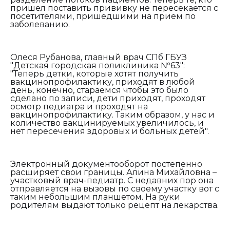
пришел поставить прививку не пересекается с
посетителями, пришедшими на прием по
заболеванию.
Олеся Рубанова, главный врач СПб ГБУЗ
"Детская городская поликлиника №63":
"
Т
еперь детки, которые хотят получить
вакцинопрофилактику, приходят в любой
день, конечно, стараемся чтобы это было
сделано по записи, дети приходят, проходят
осмотр педиатра и проходят на
вакцинопрофилактику. Таким образом, у нас и
количество вакцинируемых увеличилось, и
нет пересечения здоровых и больных детей".
Электронный документооборот постепенно
расширяет свои границы. Алина Михайловна –
участковый врач-педиатр. С недавних пор она
отправляется на вызовы по своему участку вот с
таким небольшим планшетом. На руки
родителям выдают только рецепт на лекарства.