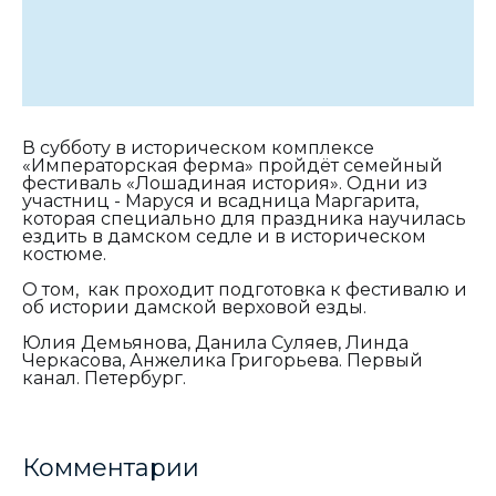
В субботу в историческом комплексе
«Императорская ферма» пройдёт семейный
фестиваль «Лошадиная история». Одни из
участниц - Маруся и всадница Маргарита,
которая специально для праздника научилась
ездить в дамском седле и в историческом
костюме.
О том, как проходит подготовка к фестивалю и
об истории дамской верховой езды.
Юлия Демьянова, Данила Суляев, Линда
Черкасова, Анжелика Григорьева. Первый
канал. Петербург.
Комментарии