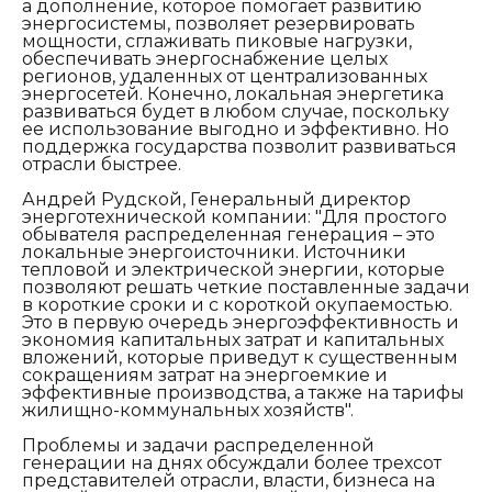
а дополнение, которое помогает развитию
энергосистемы, позволяет резервировать
мощности, сглаживать пиковые нагрузки,
обеспечивать энергоснабжение целых
регионов, удаленных от централизованных
энергосетей. Конечно, локальная энергетика
развиваться будет в любом случае, поскольку
ее использование выгодно и эффективно. Но
поддержка государства позволит развиваться
отрасли быстрее.
Андрей Рудской, Генеральный директор
энерготехнической
компании: "
Для простого
обывателя распределенная генерация – это
локальные энергоисточники. Источники
тепловой и электрической энергии, которые
позволяют решать четкие поставленные задачи
в короткие сроки и с короткой окупаемостью.
Это в первую очередь энергоэффективность и
экономия капитальных затрат и капитальных
вложений, которые приведут к существенным
сокращениям затрат на энергоемкие и
эффективные производства, а также на тарифы
жилищно-коммунальных хозяйств".
Проблемы и задачи распределенной
генерации на днях обсуждали более трехсот
представителей отрасли, власти, бизнеса на