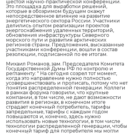
шестой научно-практической конференции.
Это площадка для выработки решений,
которые в обозримом будущем окажут
непосредственное влияние на развитие
энергетического сектора России. Участники
делились опытом реализации проектов
энергоснабжения удаленных территорий,
обновления инфраструктуры Северного
морского пути и развития арктических
регионов страны. Предложения, высказанные
участниками конференции, вошли в состав
резолюции, подписанной по ее итогам.
Михаил Романов, зам. Председателя Комитета
Государственной Думы РФ по контролю и
регламенту: "
На сегодня созрел тот момент,
когда это направление нужно полностью
усовершенствовать и прописать, потому что нет
понятия распределенной генерации. Коллеги
в рамках форума говорили, что крупные
компании, в том числе, не дают возможности
развития в регионах, в конечном итоге
страдает конечный потребитель, тарифы
запредельные, тарифы с каждым годом
повышаются и, конечно, здесь нужно
использовать новые технологии, в том числе
технологии распределенной генерации, чтобы
конечный тариф для потребителя мы могли