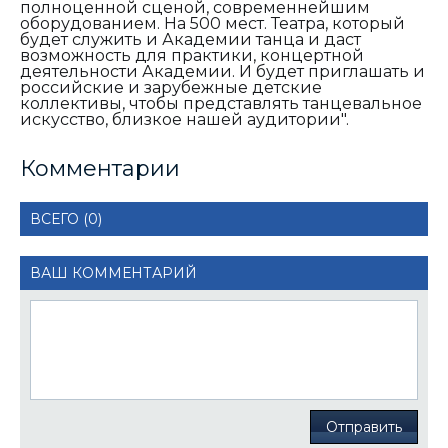
полноценной сценой, современнейшим
оборудованием. На 500 мест. Театра,
к
оторый
будет служить и Академии танца и даст
возможность для практики, концертной
деятельности Академии. И будет приглашать и
российские и зарубежные детские
коллективы, чтобы представлять танцевальное
искусство, близкое нашей аудитории".
Комментарии
ВСЕГО (0)
ВАШ КОММЕНТАРИЙ
Отправить