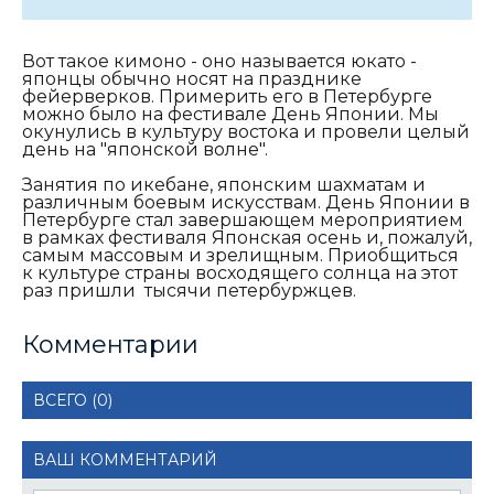
Вот такое кимоно - оно называется юкато -
японцы обычно носят на празднике
фейерверков. Примерить его в Петербурге
можно было на фестивале День Японии. Мы
окунулись в культуру востока и провели целый
день на "японской волне".
Занятия по икебане, японским шахматам и
различным боевым искусствам. День Японии в
Петербурге стал завершающем мероприятием
в рамках фестиваля Японская осень и, пожалуй,
самым массовым и зрелищным. Приобщиться
к культуре страны восходящего солнца на этот
раз пришли
тысячи петербуржцев.
Комментарии
ВСЕГО (0)
ВАШ КОММЕНТАРИЙ