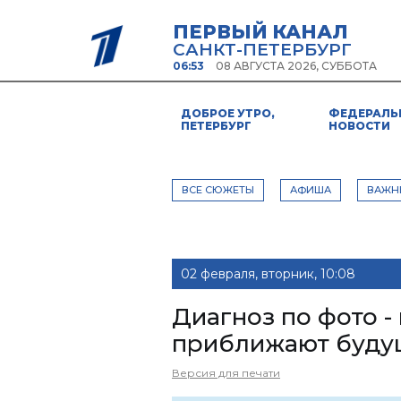
ПЕРВЫЙ КАНАЛ
САНКТ-ПЕТЕРБУРГ
06:53
08 АВГУСТА 2026, СУББОТА
ДОБРОЕ УТРО,
ФЕДЕРАЛЬ
ПЕТЕРБУРГ
НОВОСТИ
ВСЕ СЮЖЕТЫ
АФИША
ВАЖН
02 февраля, вторник, 10:08
Диагноз по фото -
приближают буду
Версия для печати