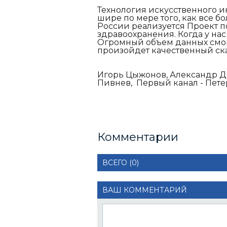
Технология искусственного и
шире по мере того, как все 
России реализуется Проект 
здравоохранения. Когда у нас
Огромный объем данных смогу
произойдет качественный ск
Игорь Цыжонов, Александр Д
Пивнев, Первый канал - Пете
Комментарии
ВСЕГО (0)
ВАШ КОММЕНТАРИЙ