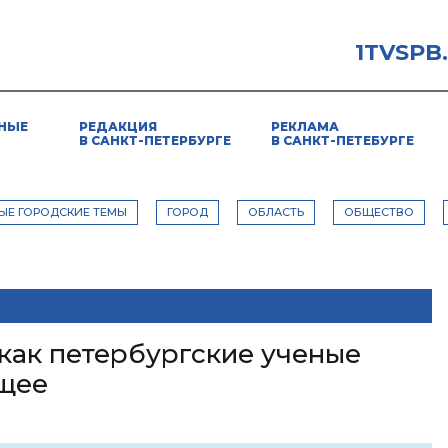
1TVSPB
НЫЕ
РЕДАКЦИЯ
РЕКЛАМА
В САНКТ-ПЕТЕРБУРГЕ
В САНКТ-ПЕТЕБУРГЕ
ЫЕ ГОРОДСКИЕ ТЕМЫ
ГОРОД
ОБЛАСТЬ
ОБЩЕСТВО
 как петербургские ученые
щее