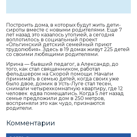
Построить дома, в которых будут жить дети-
сироты вместе с новыми родителями. Еще 7
лет назад это казалось утопией, а сегодня
воплотилось в социальный проект
«Ольгинский детский семейный приют
трудолюбия». Здесь в 19 домах живут 225 детей
со своими любящими родителями.
Ирина — бывший педагог, а Александр, до
того, как стал священником, работал
фельдшером на Скорой помощи. Начали
принимать в семью детей, когда своих уже
было двое, домик в Усть-Луге стал тесен,
снимали четырехкомнатную квартиру, где 12
человек едва помещались. Когда 5 лет назад
семье предложили дом в 250 метров,
восприняли это как чудо, признаются
родители.
Комментарии