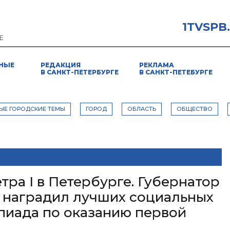
1TVSPB
Е
НЫЕ
РЕДАКЦИЯ
РЕКЛАМА
В САНКТ-ПЕТЕРБУРГЕ
В САНКТ-ПЕТЕБУРГЕ
ЫЕ ГОРОДСКИЕ ТЕМЫ
ГОРОД
ОБЛАСТЬ
ОБЩЕСТВО
ра I в Петербурге. Губернатор
 наградил лучших социальных
пиада по оказанию первой