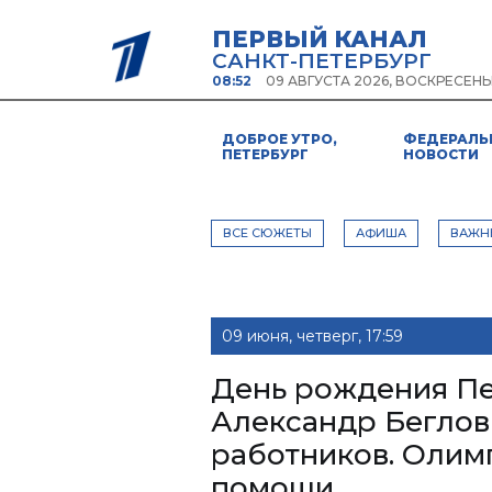
ПЕРВЫЙ КАНАЛ
САНКТ-ПЕТЕРБУРГ
08:52
09 АВГУСТА 2026, ВОСКРЕСЕНЬ
ДОБРОЕ УТРО,
ФЕДЕРАЛЬ
ПЕТЕРБУРГ
НОВОСТИ
ВСЕ СЮЖЕТЫ
АФИША
ВАЖН
09 июня, четверг, 17:59
День рождения Пет
Александр Беглов
работников. Олим
помощи