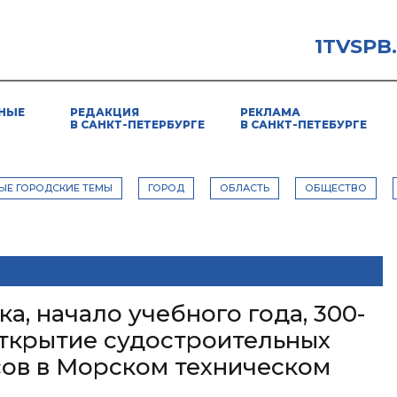
1TVSPB
НЫЕ
РЕДАКЦИЯ
РЕКЛАМА
В САНКТ-ПЕТЕРБУРГЕ
В САНКТ-ПЕТЕБУРГЕ
ЫЕ ГОРОДСКИЕ ТЕМЫ
ГОРОД
ОБЛАСТЬ
ОБЩЕСТВО
а, начало учебного года, 300-
открытие судостроительных
ов в Морском техническом