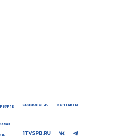
СОЦИОЛОГИЯ
КОНТАКТЫ
ЕРБУРГЕ
иалов
1TVSPB.RU
ия.