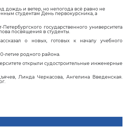
д дождь и ветер, но непогода всё равно не
енным студентам День первокурсника, а
-Петербургского государственного университета
лова посвящения в студенты.
ассказал о новых, готовых к началу учебного
0-летие родного района.
ерситете открыли судостроительные инженерные
ъячев, Линда Черкасова, Ангелина Введенская.
рг.