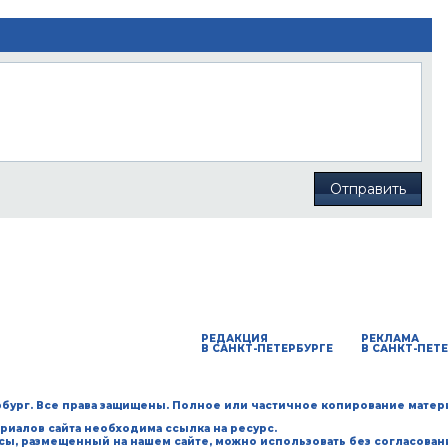
Отправить
РЕДАКЦИЯ
РЕКЛАМА
В САНКТ-ПЕТЕРБУРГЕ
В САНКТ-ПЕТ
ербург. Все права защищены. Полное или частичное копирование матер
риалов сайта необходима ссылка на ресурс.
рсы, размещенный на нашем сайте, можно использовать без согласован