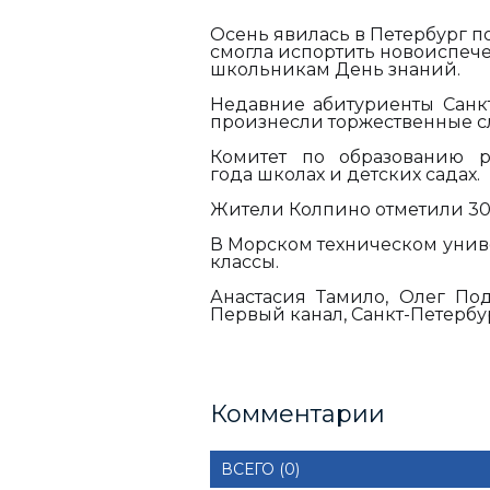
Осень явилась в Петербург по
смогла испортить новоиспеч
школьникам День знаний.
Недавние абитуриенты Санкт
произнесли торжественные с
Комитет по образованию р
года
школах и детских садах.
Жители Колпино отметили 30
В Морском техническом унив
классы.
Анастасия Тамило, Олег Под
Первый канал, Санкт-Петербу
Комментарии
ВСЕГО (0)