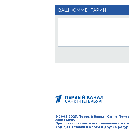
ВАШ КОММЕНТАРИЙ
© 2003-2023, Первый Канал - Санкт-Пет
запрещено.
При согласованном использовании мате
Код для вставки в блоги и другие ресу