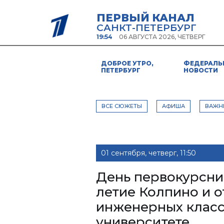
ПЕРВЫЙ КАНАЛ
САНКТ-ПЕТЕРБУРГ
19:54
06 АВГУСТА 2026, ЧЕТВЕРГ
ДОБРОЕ УТРО,
ФЕДЕРАЛЬ
ПЕТЕРБУРГ
НОВОСТИ
ВСЕ СЮЖЕТЫ
АФИША
ВАЖН
01 сентября, четверг, 11:50
День первокурсник
летие Колпино и 
инженерных класс
университете