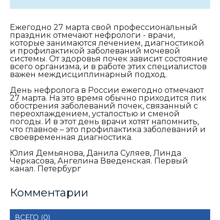
Ежегодно 27 марта свой профессиональный
праздник отмечают нефрологи - врачи,
которые занимаются лечением, диагностикой
и профилактикой заболеваний мочевой
системы. От здоровья почек зависит состояние
всего организма, и в работе этих специалистов
важен междисциплинарный подход.
День нефролога в России ежегодно отмечают
27 марта. На это время обычно приходится пик
обострения заболеваний почек, связанный с
переохлаждением, усталостью и сменой
погоды. И в этот день врачи хотят напомнить,
что главное – это профилактика заболеваний и
своевременная диагностика.
Юлия Демьянова, Данила Суляев, Линда
Черкасова, Ангелина Введенская. Первый
канал. Петербург
Комментарии
ВСЕГО (0)