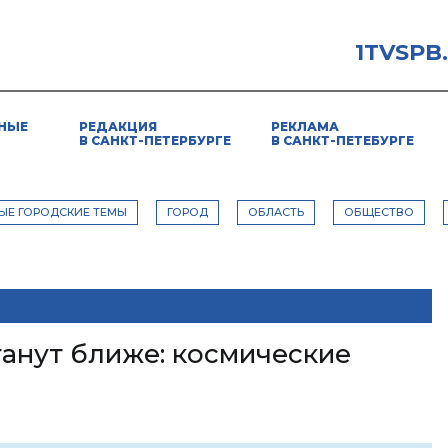
1TVSPB
НЫЕ
РЕДАКЦИЯ
РЕКЛАМА
В САНКТ-ПЕТЕРБУРГЕ
В САНКТ-ПЕТЕБУРГЕ
ЫЕ ГОРОДСКИЕ ТЕМЫ
ГОРОД
ОБЛАСТЬ
ОБЩЕСТВО
танут ближе: космические