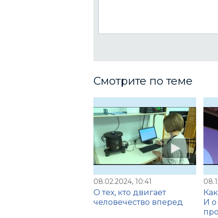
Смотрите по теме
08.02.2024, 10:41
08.1
О тех, кто двигает
Как
человечество вперед
И о
про