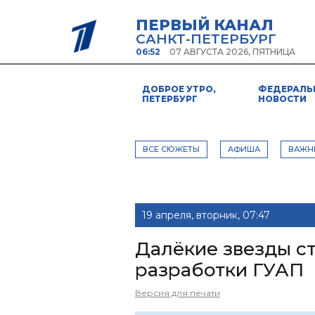
ПЕРВЫЙ КАНАЛ
САНКТ-ПЕТЕРБУРГ
06:52
07 АВГУСТА 2026, ПЯТНИЦА
ДОБРОЕ УТРО,
ФЕДЕРАЛЬ
ПЕТЕРБУРГ
НОВОСТИ
ВСЕ СЮЖЕТЫ
АФИША
ВАЖН
19 апреля, вторник, 07:47
Далёкие звезды с
разработки ГУАП
Версия для печати