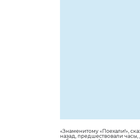
«Знаменитому «Поехали!», ск
назад, предшествовали часы,