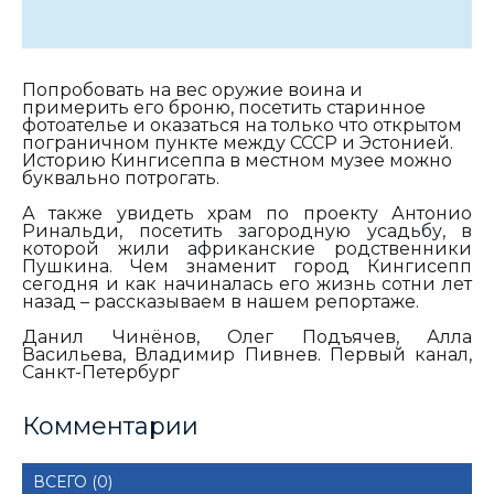
Попробовать на вес оружие воина и
примерить его броню, посетить старинное
фотоателье и оказаться на только что открытом
пограничном пункте между СССР и Эстонией.
Историю Кингисеппа в местном музее можно
буквально потрогать.
А также увидеть храм по проекту Антонио
Ринальди, посетить загородную усадьбу, в
которой жили африканские родственники
Пушкина. Чем знаменит город Кингисепп
сегодня и как начиналась его жизнь сотни лет
назад – рассказываем в нашем репортаже.
Данил Чинёнов, Олег Подъячев, Алла
Васильева, Владимир Пивнев. Первый канал,
Санкт-Петербург
Комментарии
ВСЕГО (0)