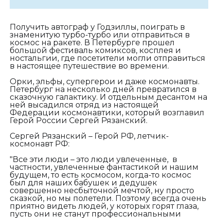
Получить автограф у Годзиллы, поиграть в
знаменитую турбо-турбо или отправиться в
космос на ракете. В Петербурге прошел
большой фестиваль комиксов, косплея и
ностальгии, где посетители могли отправиться
в настоящее путешествие во времени.
Орки, эльфы, супергерои и даже космонавты.
Петербург на несколько дней превратился в
сказочную галактику. И отдельным десантом на
ней высадился отряд из настоящей
Федерации космонавтики, который возглавил
Герой России Сергей Рязанский.
Сергей Рязанский – Герой РФ, летчик-
космонавт РФ:
"Все эти люди – это люди увлеченные, в
частности, увлеченные фантастикой и нашим
будущем, то есть космосом, когда-то космос
был для наших бабушек и дедушек
совершенно несбыточной мечтой, ну просто
сказкой, но мы полетели. Поэтому всегда очень
приятно видеть людей, у которых горят глаза,
пусть они не станут профессиональными