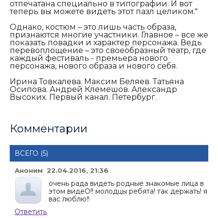
отпечатана специально в типографии. И вот
теперь вы можете видеть этот пазл целиком."
Однако, костюм – это лишь часть образа,
признаются многие участники. Главное – все же
показать повадки и характер персонажа. Ведь
перевоплощение – это своеобразный театр, где
каждый фестиваль - премьера нового
персонажа, нового образа и нового себя.
Ирина Товкалева. Максим Беляев. Татьяна
Осипова. Андрей Клемешов. Александр
Высоких. Первый канал. Петербург.
Комментарии
ВСЕГО (5)
Аноним 22.04.2016, 21:36
очень рада видеть родные знакомые лица в
этом видеО!! молодцы ребята! так держать! я
вас люблю!!
Ответить