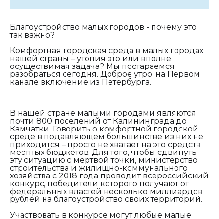
Благоустройство малых городов - почему это
так важно?
Комфортная городская среда в малых городах
нашей страны – утопия это или вполне
осуществимая задача? Мы постараемся
разобраться сегодня. Доброе утро, на Первом
канале включение из Петербурга.
В нашей стране малыми городами являются
почти 800 поселений от Калининграда до
Камчатки. Говорить о комфортной городской
среде в подавляющем большинстве из них не
приходится – просто не хватает на это средств
местных бюджетов. Для того, чтобы сдвинуть
эту ситуацию с мертвой точки, министерство
строительства и жилищно-коммунального
хозяйства с 2018 года проводит всероссийский
конкурс, победители которого получают от
федеральных властей несколько миллиардов
рублей на благоустройство своих территорий.
Участвовать в конкурсе могут любые малые