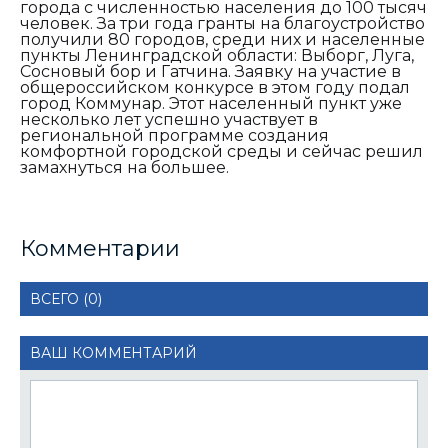
города с численностью населения до 100 тысяч
человек. За три года гранты на благоустройство
получили 80 городов, среди них и населенные
пункты Ленинградской области: Выборг, Луга,
Сосновый бор и Гатчина. Заявку на участие в
общероссийском конкурсе в этом году подал
город Коммунар. Этот населенный пункт уже
несколько лет успешно участвует в
региональной программе создания
комфортной городской среды и сейчас решил
замахнуться на большее.
Комментарии
ВСЕГО (0)
ВАШ КОММЕНТАРИЙ