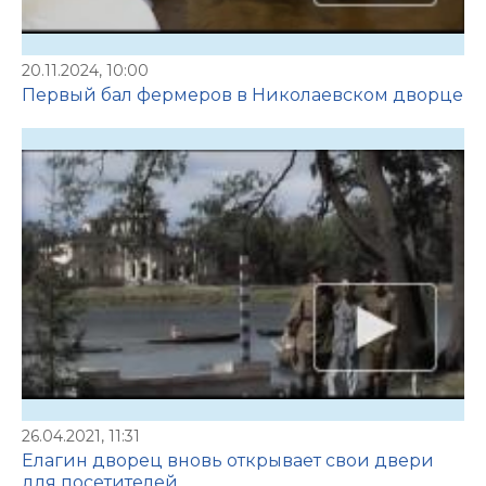
20.11.2024, 10:00
Первый бал фермеров в Николаевском дворце
26.04.2021, 11:31
Елагин дворец вновь открывает свои двери
для посетителей