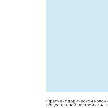
Фрагмент дорической колонны
общественной постройки 4-го