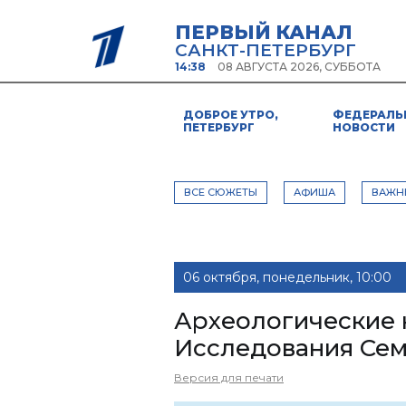
ПЕРВЫЙ КАНАЛ
САНКТ-ПЕТЕРБУРГ
14:38
08 АВГУСТА 2026, СУББОТА
ДОБРОЕ УТРО,
ФЕДЕРАЛЬ
ПЕТЕРБУРГ
НОВОСТИ
ВСЕ СЮЖЕТЫ
АФИША
ВАЖН
06 октября, понедельник, 10:00
Археологические 
Исследования Се
Версия для печати