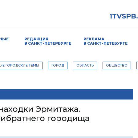
1TVSPB
НЫЕ
РЕДАКЦИЯ
РЕКЛАМА
В САНКТ-ПЕТЕРБУРГЕ
В САНКТ-ПЕТЕБУРГЕ
ЫЕ ГОРОДСКИЕ ТЕМЫ
ГОРОД
ОБЛАСТЬ
ОБЩЕСТВО
находки Эрмитажа.
мибратнего городища