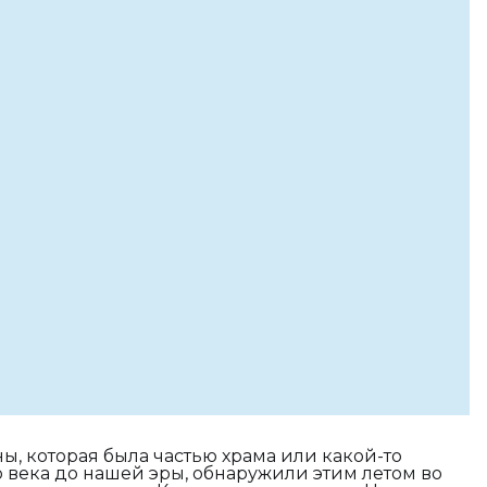
, которая была частью храма или какой-то
 века до нашей эры, обнаружили этим летом во