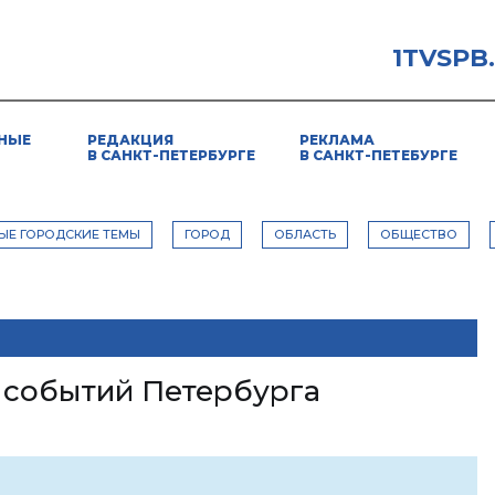
1TVSPB
НЫЕ
РЕДАКЦИЯ
РЕКЛАМА
В САНКТ-ПЕТЕРБУРГЕ
В САНКТ-ПЕТЕБУРГЕ
ЫЕ ГОРОДСКИЕ ТЕМЫ
ГОРОД
ОБЛАСТЬ
ОБЩЕСТВО
 событий Петербурга