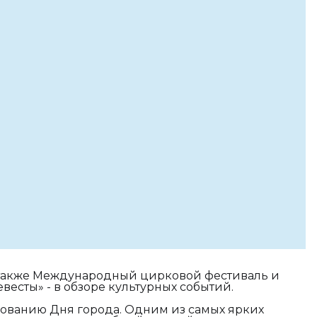
А также Международный цирковой фестиваль и
весты» - в обзоре культурных событий.
нованию Дня города. Одним из самых ярких