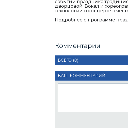
событий праздника традицио
дворцовой. Вокал и хореогр
технологии в концерте в честь
Подробнее о программе праз
Комментарии
ВСЕГО (0)
ВАШ КОММЕНТАРИЙ