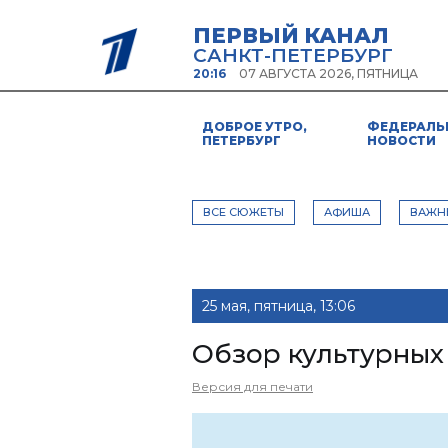
ПЕРВЫЙ КАНАЛ
САНКТ-ПЕТЕРБУРГ
20:16
07 АВГУСТА 2026, ПЯТНИЦА
ДОБРОЕ УТРО,
ФЕДЕРАЛЬ
ПЕТЕРБУРГ
НОВОСТИ
ВСЕ СЮЖЕТЫ
АФИША
ВАЖН
25 мая, пятница, 13:06
Обзор культурных
Версия для печати