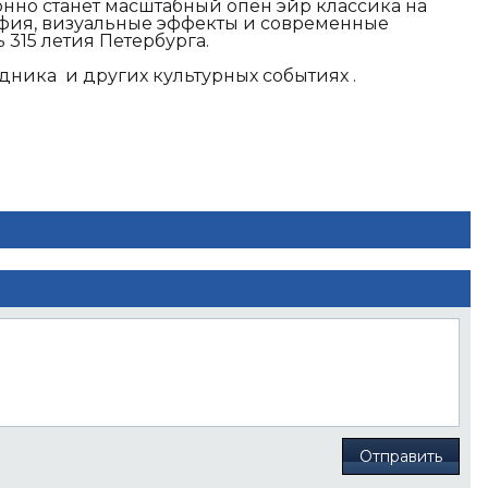
нно станет масштабный опен эйр классика на
афия, визуальные эффекты и современные
 315 летия Петербурга.
дника и других культурных событиях
.
Отправить