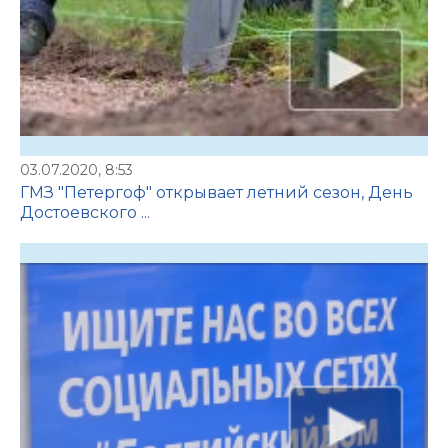
03.07.2020, 8:53
ГМЗ "Петергоф" открывает летний сезон, День
Достоевского ...