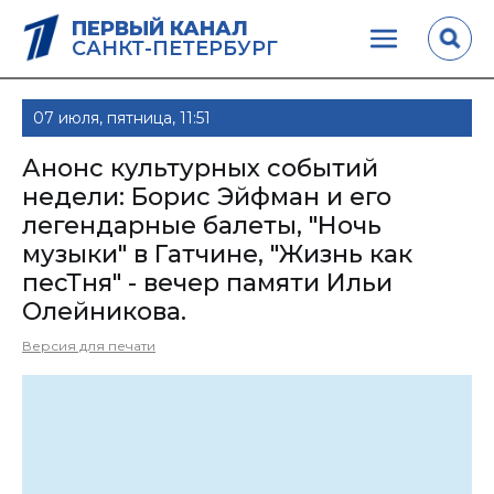
ПЕРВЫЙ КАНАЛ
САНКТ-ПЕТЕРБУРГ
07 июля, пятница, 11:51
Анонс культурных событий
недели: Борис Эйфман и его
легендарные балеты, "Ночь
музыки" в Гатчине, "Жизнь как
песТня" - вечер памяти Ильи
Олейникова.
Версия для печати