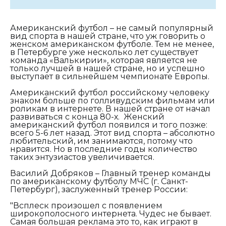
Американский футбол – не самый популярный
вид спорта в нашей стране, что уж говорить о
женском американском футболе. Тем не менее,
в Петербурге уже несколько лет существует
команда «Валькирии», которая является не
только лучшей в нашей стране, но и успешно
выступает в сильнейшем чемпионате Европы.
Американский футбол российскому человеку
знаком больше по голливудским фильмам или
роликам в интернете. В нашей стране от начал
развиваться с конца 80-х. Женский
американский футбол появился и того позже:
всего 5-6 лет назад. Этот вид спорта – абсолютно
любительский, им занимаются, потому что
нравится. Но в последние годы количество
таких энтузиастов увеличивается.
Василий Добряков – Главный тренер команды
по американскому футболу МЧС (г. Санкт-
Петербург), заслуженный тренер России:
"Всплеск произошел с появлением
широкополосного интернета. Чудес не бывает.
Самая большая реклама это то, как играют в