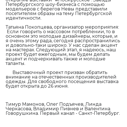
Петербургского шоу-бизнеса с помощью
модельеров с берегов Невы представили
посетителям образы на тему Петербургской
идентичности.
Татьяна Покопцева, организатор мероприятия:
Если говорить о массовом потреблении, то в
основном это молодые дизайнеры, которые, и
я очень этому рада, сегодня распространились
и довольно-таки широко. У нас сделан акцент
на мастерах. Следующий этап, я надеюсь, наш
проект будет ежегодным, мы будем делать
акцент и подчеркивать также и молодые
таланты.
Выставочный проект призван обратить
внимание на отечественных производителей
одежды. Для свободного посещения выставка
будет открыта до 26 июня.
Тимур Мамонов, Олег Подъячев, Линда
Черкасова, Владимир Пивнев и Валентина
Говорушкина. Первый канал - Санкт-Петербург.