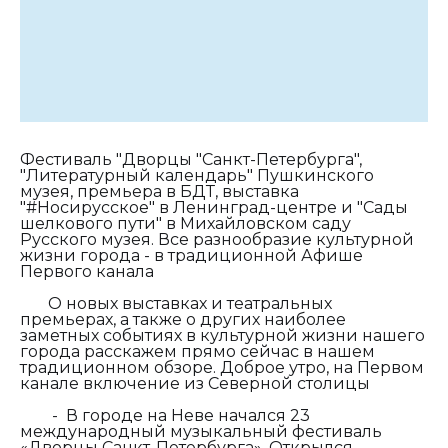
Фестиваль "Дворцы "Санкт-Петербурга",
"Литературный календарь" Пушкинского
музея, премьера в БДТ, выставка
"#Носирусское" в Ленинград-центре и "Сады
шелкового пути" в Михайловском саду
Русского музея. Все разнообразие культурной
жизни города - в традиционной Афише
Первого канала
О новых выставках и театральных
премьерах, а также о других наиболее
заметных событиях в культурной жизни нашего
города расскажем прямо сейчас в нашем
традиционном обзоре. Доброе утро, на Первом
канале включение из Северной столицы
-
В городе на Неве начался 23
международный музыкальный фестиваль
«Дворцы Санкт-Петербурга». Открылся