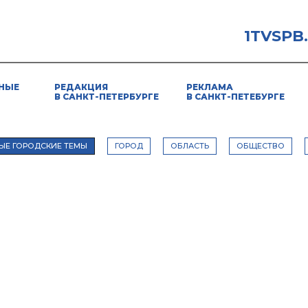
1TVSPB
НЫЕ
РЕДАКЦИЯ
РЕКЛАМА
В САНКТ-ПЕТЕРБУРГЕ
В САНКТ-ПЕТЕБУРГЕ
ЫЕ ГОРОДСКИЕ ТЕМЫ
ГОРОД
ОБЛАСТЬ
ОБЩЕСТВО