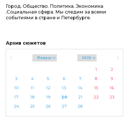
Город. Общество. Политика. Экономика
.Социальная сфера. Мы следим за всеми
событиями в стране и Петербурге.
Архив сюжетов
1
2
3
4
5
6
7
8
9
10
11
12
13
14
15
16
17
18
19
20
21
22
23
24
25
26
27
28