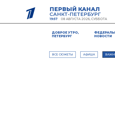
ПЕРВЫЙ КАНАЛ
САНКТ-ПЕТЕРБУРГ
19:57
08 АВГУСТА 2026, СУББОТА
ДОБРОЕ УТРО,
ФЕДЕРАЛЬ
ПЕТЕРБУРГ
НОВОСТИ
ВСЕ СЮЖЕТЫ
АФИША
ВАЖН