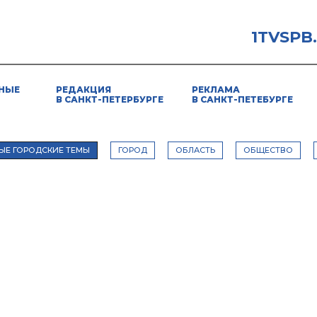
1TVSPB
НЫЕ
РЕДАКЦИЯ
РЕКЛАМА
В САНКТ-ПЕТЕРБУРГЕ
В САНКТ-ПЕТЕБУРГЕ
ЫЕ ГОРОДСКИЕ ТЕМЫ
ГОРОД
ОБЛАСТЬ
ОБЩЕСТВО