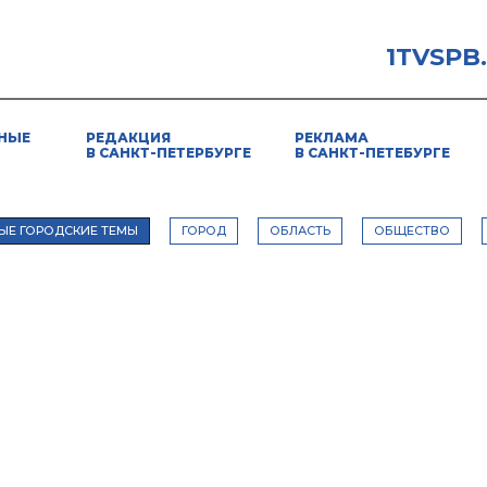
1TVSPB
НЫЕ
РЕДАКЦИЯ
РЕКЛАМА
В САНКТ-ПЕТЕРБУРГЕ
В САНКТ-ПЕТЕБУРГЕ
ЫЕ ГОРОДСКИЕ ТЕМЫ
ГОРОД
ОБЛАСТЬ
ОБЩЕСТВО