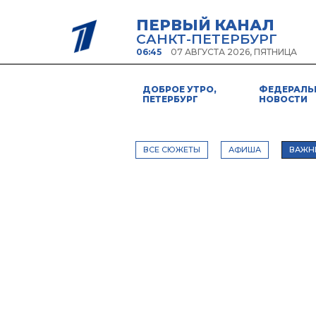
ПЕРВЫЙ КАНАЛ
САНКТ-ПЕТЕРБУРГ
06:45
07 АВГУСТА 2026, ПЯТНИЦА
ДОБРОЕ УТРО,
ФЕДЕРАЛЬ
ПЕТЕРБУРГ
НОВОСТИ
ВСЕ СЮЖЕТЫ
АФИША
ВАЖН