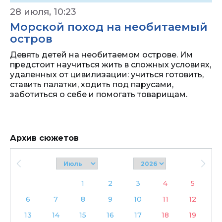
28 июля, 10:23
Морской поход на необитаемый
остров
Девять детей на необитаемом острове. Им
предстоит научиться жить в сложных условиях,
удаленных от цивилизации: учиться готовить,
ставить палатки, ходить под парусами,
заботиться о себе и помогать товарищам.
Архив сюжетов
1
2
3
4
5
6
7
8
9
10
11
12
13
14
15
16
17
18
19